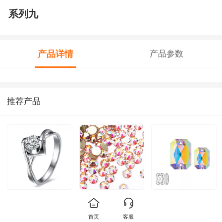
系列九
产品详情
产品参数
推荐产品
系列一
127ab light peach
3510
ab
首页
客服